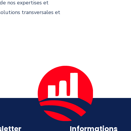
 de nos expertises et
lutions transversales et
letter
Informations