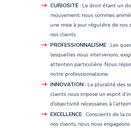
CURIOSITE
: Le droit étant un 
mouvement, nous sommes animés 
une mise à jour régulière de nos 
nos clients.
PROFESSIONNALISME
: Les que
lesquelles nous intervenons, exi
attention particulière. Nous répo
notre professionnalisme.
INNOVATION
: La pluralité des s
clients nous impose un esprit d’i
d’objectivité nécessaires à l’attein
EXCELLENCE
: Conscients de la c
nos clients, nous nous engageons 