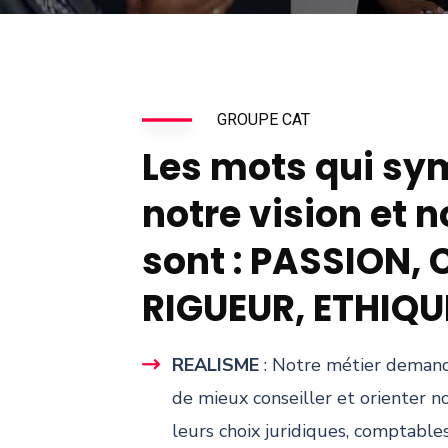
GROUPE CAT
Les mots qui sy
notre vision et 
sont : PASSION, 
RIGUEUR, ETHIQU
REALISME
: Notre métier demand
de mieux conseiller et orienter no
leurs choix juridiques, comptables