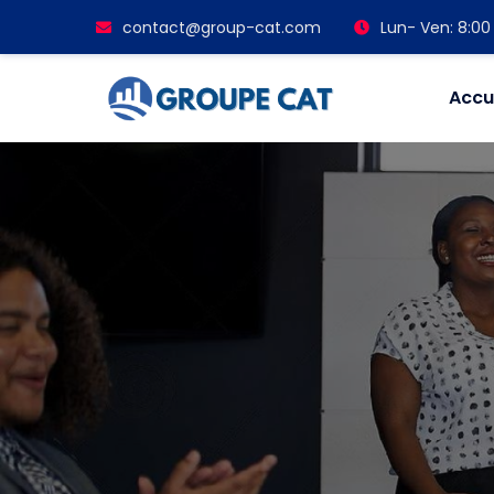
contact@group-cat.com
Lun- Ven: 8:00 
Accu