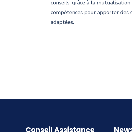
conseils, grâce à la mutualisation
compétences pour apporter des so
adaptées.
Conseil Assistance
News