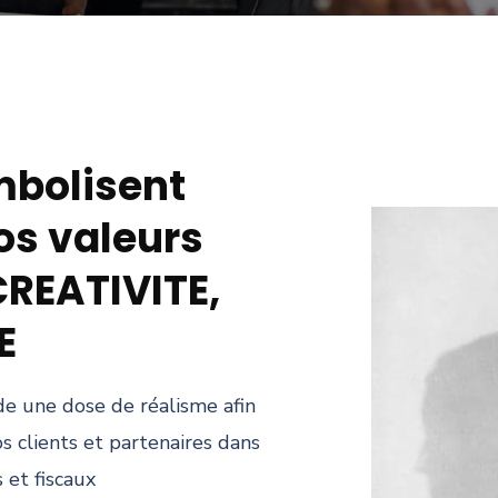
mbolisent
nos valeurs
CREATIVITE,
E
e une dose de réalisme afin
s clients et partenaires dans
 et fiscaux